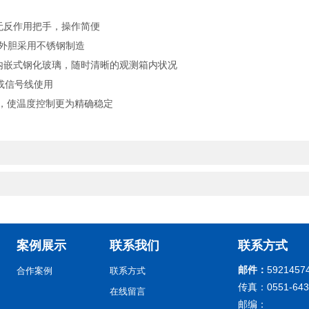
反作用把手，操作简便
体外胆采用不锈钢制造
嵌式钢化玻璃，随时清晰的观测箱内状况
或信号线使用
正，使温度控制更为精确稳定
案例展示
联系我们
联系方式
邮件：
5921457
合作案例
联系方式
传真：0551-643
在线留言
邮编：