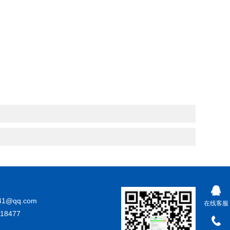
41@qq.com
在线客服
18477