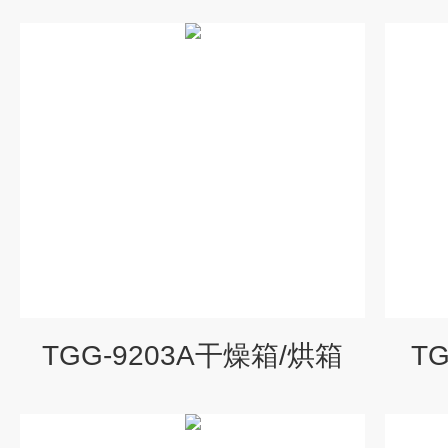
TGG-9203A干燥箱/烘箱
T