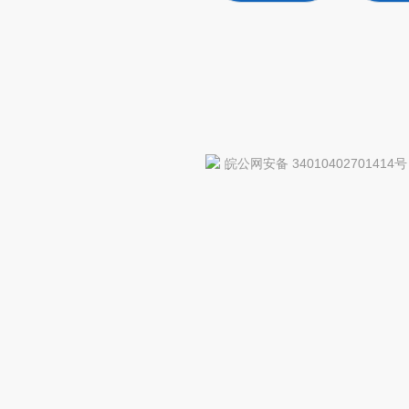
皖公网安备 34010402701414号