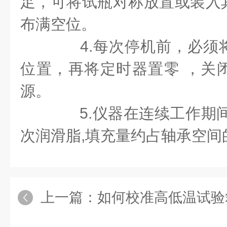
足，可将试瓶对称放置或装入
布满空位。
4.每次停机前，必须
位置，再将定时器置零 ，关
源。
5.仪器在连续工作期间
次润滑脂,填充量约占轴承空间
上一篇：
如何校准高低温试验