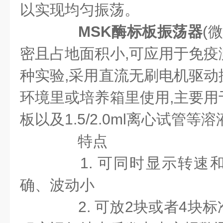
以实现均匀振荡。
MSK
酶标板振荡器
(
密且占地面积小,可应用于免疫
种实验,采用直流无刷电机驱动
环境里或培养箱里使用,主要用
板以及1.5/2.0ml离心试管
特点
1. 可同时显示转速
确、波动小
2. 可放2块或者4块标