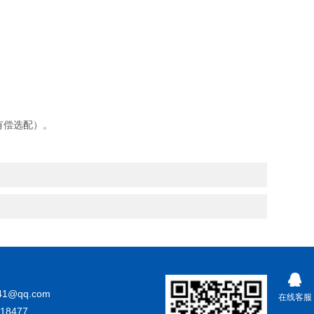
有偿选配）。
41@qq.com
在线客服
18477