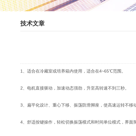
技术文章
1、适合在冷藏室或培养箱内使用，适合在4~65℃范围。
2、电机直接驱动，加速动态强劲，升至高转速不到三秒。
3、扁平化设计、重心下移、振荡防滑脚座，使高速运转不移
4、舒适按键操作，轻松切换振荡模式和时间单位模式，界面