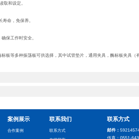
便读取和设定。
长寿命，免保养。
，确保工作时安全。
酶标板等多种振荡板可供选择，其中试管垫片，通用夹具，酶标板夹具（
案例展示
联系我们
联系方式
邮件：
5921457
合作案例
联系方式
传真：0551-643