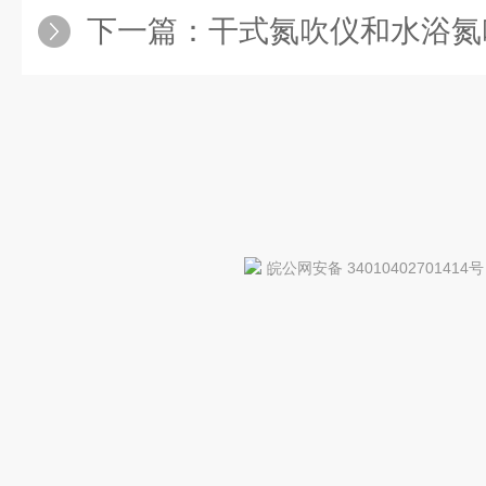
下一篇：
干式氮吹仪和水浴氮吹
皖公网安备 34010402701414号