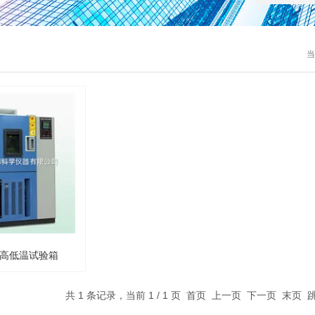
当
50高低温试验箱
共 1 条记录，当前 1 / 1 页 首页 上一页 下一页 末页