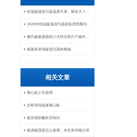
恒温振荡混匀器温度不准、噪音大？常见故障排查与解决指南
2026年恒温振荡混匀器的应用范围与市场前景分析
微孔板振荡器的八大特点和六个操作步骤
探索多管涡旋混匀器的奥秘
相关文章
离心机工作原理
怎样清洗低速离心机
超全面的氮吹仪知识
旋涡振荡器怎么使用，本文有详细介绍