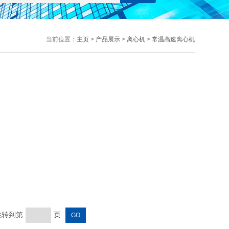
当前位置：
主页
>
产品展示
>
离心机
>
常温高速离心机
 跳转到第
页