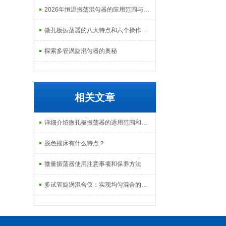
2026年恒温振荡混匀器的应用范围与市场前景分析
微孔板振荡器的八大特点和六个操作步骤
探索多管涡旋混匀器的奥秘
相关文章
详细介绍微孔板振荡器的适用范围和基本特征
脱色摇床有什么特点？
微量振荡器使用注意事项和保养方法
多试管旋涡混合仪：实现均匀混合的利器