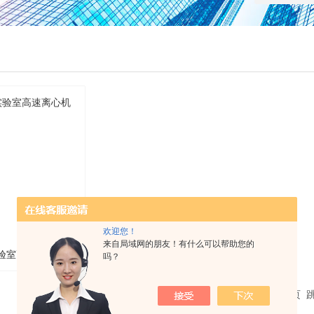
欢迎您！
来自局域网的朋友！有什么可以帮助您的
实验室高速离心机
吗？
共 1 条记录，当前 1 / 1 页 首页 上一页 下一页 末页