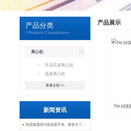
产品展示
产品分类
/ Products Classification
离心机
常温高速离心机
低速离心机
查看全部 >>
TH-15
新闻资讯
恒温振荡混匀器温度不准、噪音大？常见故障排查与解决指南