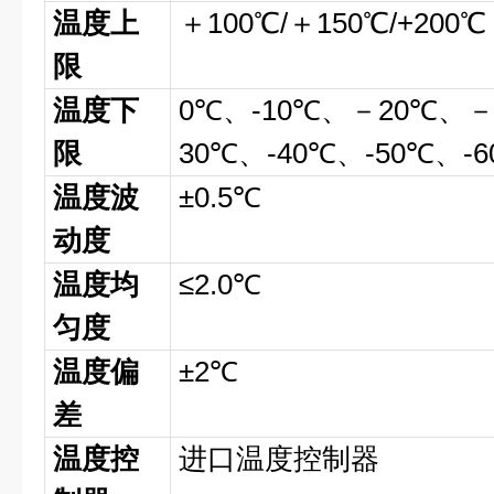
温度上
＋100℃/＋150℃/+200℃
限
温度下
0℃、-10℃、－20℃、
限
30℃、-40℃、-50℃、-6
温度波
±0.5℃
动度
温度均
≤2.0℃
匀度
温度偏
±2℃
差
温度控
进口温度控制器