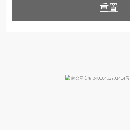
重置
皖公网安备 34010402701414号