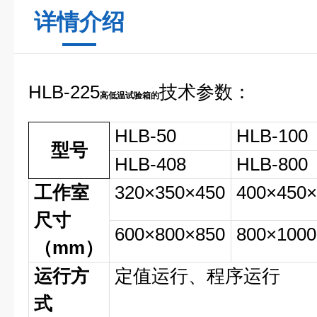
详情介绍
HLB-225
技术参数：
高低温试验箱的
HLB-50
HLB-100
型号
HLB-408
HLB-800
工作室
320×350×450
400×450×
尺寸
600×800×850
800×1000
（mm）
运行方
定值运行、程序运行
式