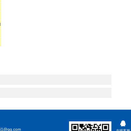
l
41@qq.com
在线客服