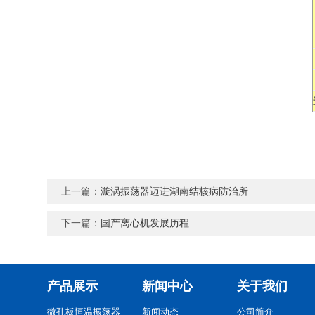
上一篇：
漩涡振荡器迈进湖南结核病防治所
下一篇：
国产离心机发展历程
产品展示
新闻中心
关于我们
微孔板恒温振荡器
新闻动态
公司简介