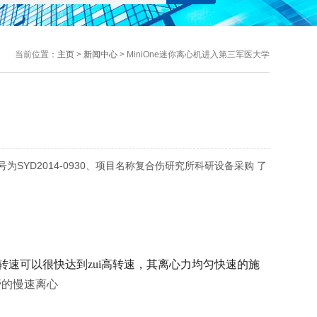
当前位置：
主页
>
新闻中心
> MiniOne迷你离心机进入第三军医大学
YD2014-0930、项目名称复合伤研究所科研设备采购 了
速可以很快达到zui高转速，其离心力均匀快速的施
管的慢速离心