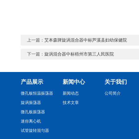
上一篇：
艾本森牌旋涡混合器中标芦溪县妇幼保健院
下一篇：
旋涡混合器中标梧州市第三人民医院
产品展示
新闻中心
关于我们
微孔板恒温振荡器
新闻动态
公司简介
旋涡振荡器
技术文章
微孔板振荡器
迷你离心机
试管旋转混匀器