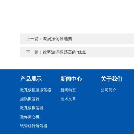
上一篇：
漩涡振荡器选购
下一篇：
诠释漩涡振荡器的*优点
产品展示
新闻中心
关于我们
微孔板恒温振荡器
新闻动态
公司简介
旋涡振荡器
技术文章
微孔板振荡器
迷你离心机
试管旋转混匀器