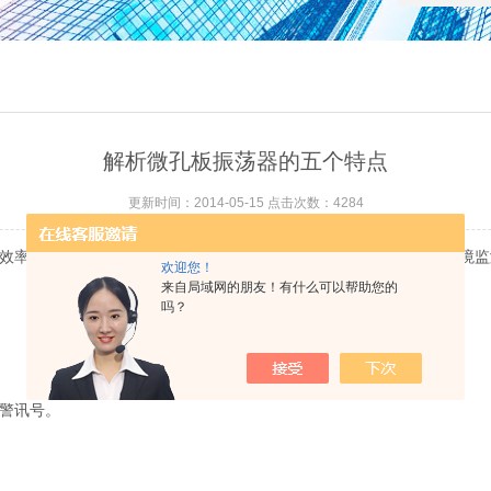
解析微孔板振荡器的五个特点
更新时间：2014-05-15 点击次数：4284
效率高等优点。微孔板振荡器广泛应用于各大专院校、卫生防疫、环境监
欢迎您！
来自局域网的朋友！有什么可以帮助您的
吗？
报警讯号。