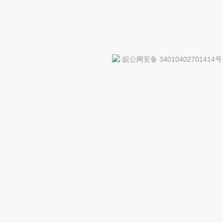
皖公网安备 34010402701414号