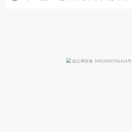
皖公网安备 34010402701414号