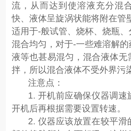
流，从而达到使溶液充分混
快、液体呈旋涡状能将附在管壁
适用于-般试管、烧杯、烧瓶、
混合均匀，对
于-一些难溶解
液等也甚易混匀，混合液体无
拌，所以混合液体不受外界污
注意点：
1. 开机前应确保仪器调
开机后再根据需要设置转速。
2. 仪器应该放置在较平