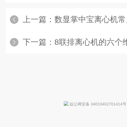
上一篇：
数显掌中宝离心机常
下一篇：
8联排离心机的六个
皖公网安备 34010402701414号