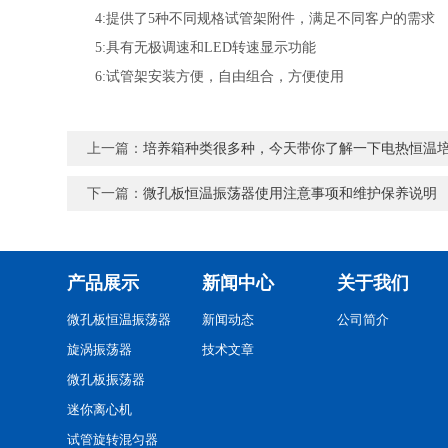
4:提供了5种不同规格试管架附件，满足不同客户的需求
5:具有无极调速和LED转速显示功能
6:试管架安装方便，自由组合，方便使用
上一篇：
培养箱种类很多种，今天带你了解一下电热恒温
下一篇：
微孔板恒温振荡器使用注意事项和维护保养说明
产品展示
新闻中心
关于我们
微孔板恒温振荡器
新闻动态
公司简介
旋涡振荡器
技术文章
微孔板振荡器
迷你离心机
试管旋转混匀器