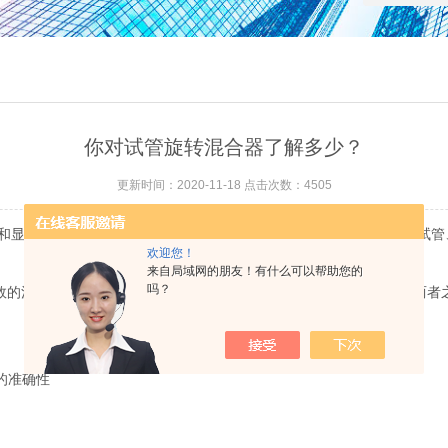
你对试管旋转混合器了解多少？
更新时间：2020-11-18 点击次数：4505
显示简单有助于提高灵活性和有效性。可同时混合震荡多种规格的试管、离心管
欢迎您！
来自局域网的朋友！有什么可以帮助您的
吗？
高效的混匀器，通过对试管架的调整，可以使试管水平或垂直或者介于两者
的准确性