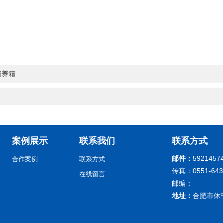
培养箱
案例展示
联系我们
联系方式
邮件：
5921457
合作案例
联系方式
传真：0551-643
在线留言
邮编：
地址：
合肥市休宁