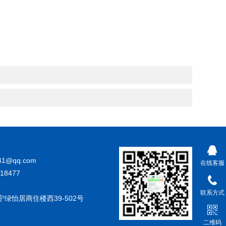
41@qq.com
在线客服
18477
联系方式
绿怡居商住楼西39-502号
二维码