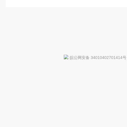
皖公网安备 34010402701414号