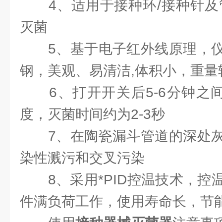
4、适用于接种环/接种针及管
灭菌
5、基于电子红外线原理，仪
钢，美观、易清洁,体积小，重量
6、打开开关后5-6分钟之间
度，灭菌时间约为2-3秒
7、在陶瓷漏斗管道的深处灰
染性溅污和交叉污染
8、采用*PID控温技术，控
件满负荷工作，使用寿命长，节