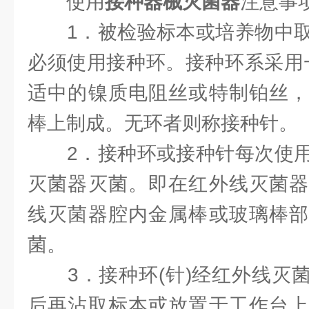
使用
接种器械灭菌器
注意事
1．被检验标本或培养物中取
必须使用接种环。接种环系采用一
适中的镍质电阻丝或特制铂丝，
棒上制成。无环者则称接种针。
2．接种环或接种针每次使用
灭菌器灭菌。即在红外线灭菌器
线灭菌器腔内金属棒或玻璃棒部
菌。
3．接种环(针)经红外线灭菌
后再沾取标本或放置于工作台上