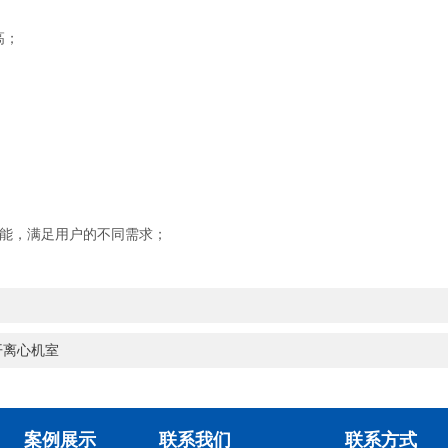
高；
功能，满足用户的不同需求；
开离心机室
案例展示
联系我们
联系方式