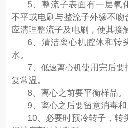
5
、整流子表面有一层氧
不平或电刷与整流子外缘不吻
应清理整流子及电刷，使其接
6
、清洁离心机腔体和转
水。
7
、
使用完后要
低速离心机
复常温。
8
、离心之前要平衡样品。
9
、离心之后要留意消毒和
1
0
、必要时预冷转子，转