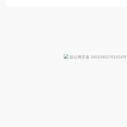
皖公网安备 34010402701414号