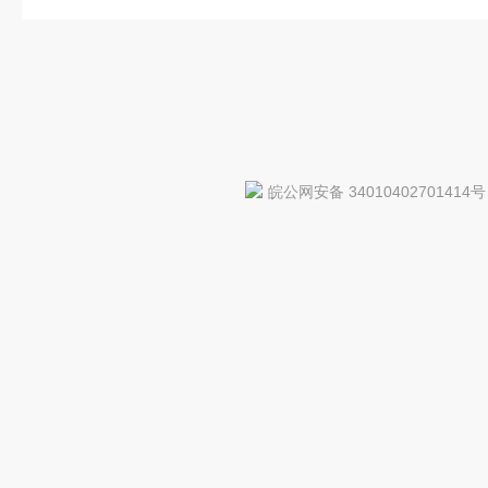
皖公网安备 34010402701414号