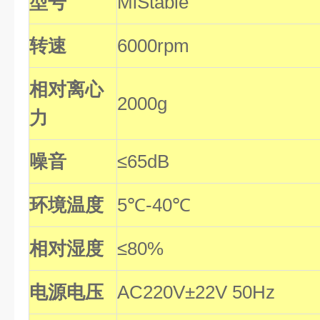
型号
MiStable
转速
6000rpm
相对离心
2000g
力
噪音
≤65dB
环境温度
5℃-40℃
相对湿度
≤80%
电源电压
AC220V±22V 50Hz