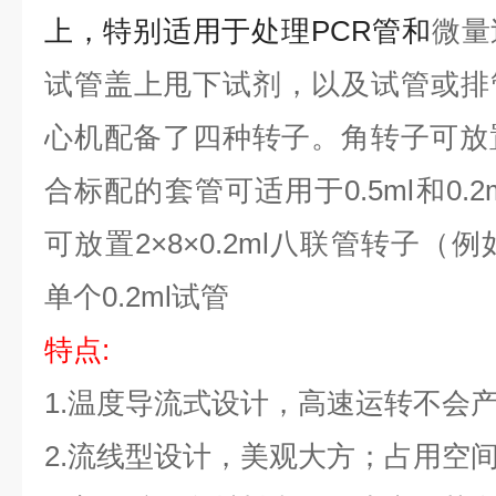
上，特别适用于处理PCR管和
微量
试管盖上甩下试剂，以及试管或排
心机配备了四种转子。角转子可放置6×
合标配的套管可适用于0.5ml和0.
可放置
2
×8×0.2ml
八联管转子（例如
单个0.2ml试管
特点:
1.
温度导流式设计，高速运转不会
2.
流线型设计，美观大方；占用空