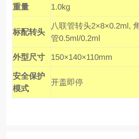
重量
1.0kg
八联管转头2×8×0.2ml, 角
标配转头
管0.5ml/0.2ml
外型尺寸
150×140×110mm
安全保护
开盖即停
模式