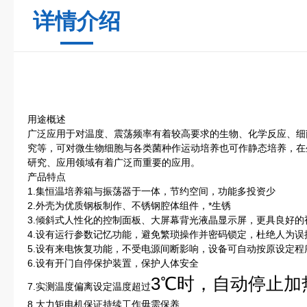
详情介绍
用途概述
广泛应用于对温度、震荡频率有着较高要求的生物、化学反应、细
究等，可对微生物细胞与各类菌种作运动培养也可作静态培养，在
研究、应用领域有着广泛而重要的应用。
产品特点
1.集恒温培养箱与振荡器于一体，节约空间，功能多投资少
2.外壳为优质钢板制作、不锈钢腔体组件，*生锈
3.倾斜式人性化的控制面板、大屏幕背光液晶显示屏，更具良好的
4.设有运行参数记忆功能，避免繁琐操作并密码锁定，杜绝人为误
5.设有来电恢复功能，不受电源间断影响，设备可自动按原设定程
6.设有开门自停保护装置，保护人体安全
3℃时，自动停止加
7.实测温度偏离设定温度超过
8.大力矩电机保证持续工作毋需保养