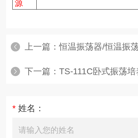
源
上一篇：
恒温振荡器/恒温振
下一篇：
TS-111C卧式振荡
*
姓名：