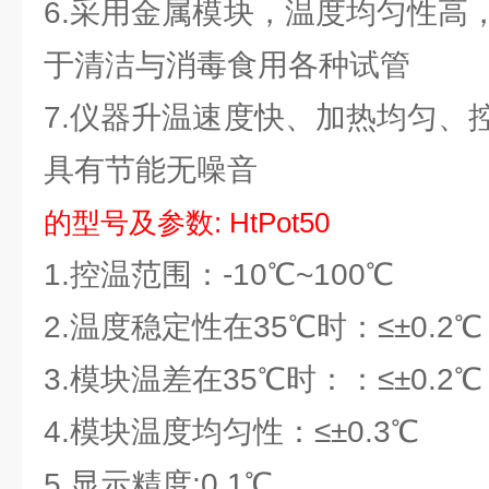
6.采用金属模块，温度均匀性高
于清洁与消毒食用各种试管
7.仪器升温速度快、加热均匀、
具有节能无噪音
的型号及参数
: HtPot50
1.控温范围：-10℃~100℃
2.温度稳定性在35℃时：
3.模块温差在35℃时：：≤±0.
4.模块温度均匀性：≤±0.3℃
5.显示精度:0.1℃