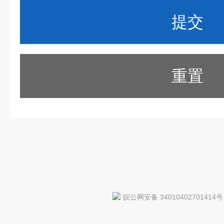
重置
皖公网安备 34010402701414号