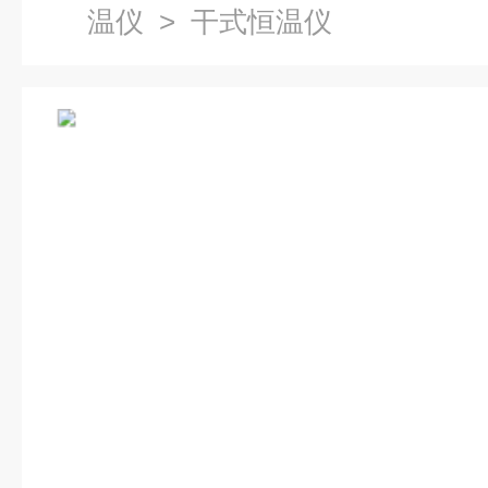
温仪
> 干式恒温仪