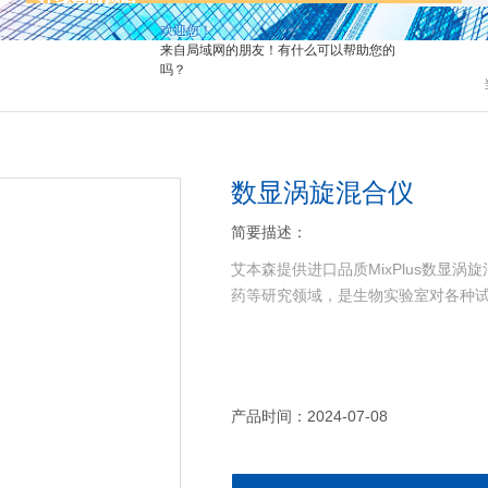
欢迎您！
来自局域网的朋友！有什么可以帮助您的
吗？
数显涡旋混合仪
简要描述：
艾本森提供进口品质MixPlus数显
药等研究领域，是生物实验室对各种试
产品时间：2024-07-08