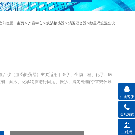
当前位置：
主页
>
产品中心
>
旋涡振荡器
>
涡漩混合器
>数显涡旋混合仪
涡旋混合仪（漩涡振荡器）主要适用于医学、生物工程、化学、医
剂、溶液、化学物质进行固定、振荡、混匀处理的*常规仪器
在线客服
联系方式
二维码