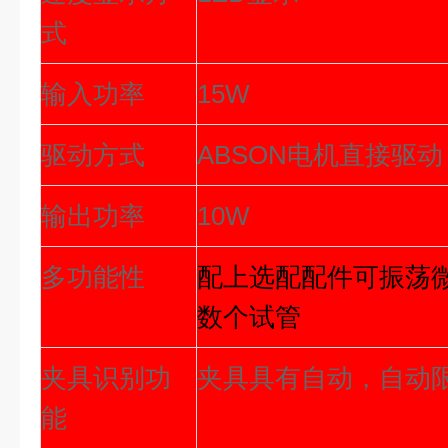
式
输入功率
15W
驱动方式
ABSON
电机直接驱动
输出功率
10W
多功能性
配上选配配件可振荡
数个试管
夹具识别功
夹具具有自动，自动
能