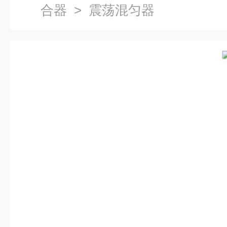
合器
> 震荡混匀器