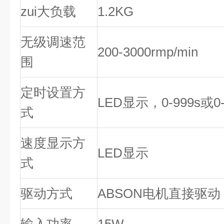
zui大负载
1.2KG
无级调速范
200-3000rmp/min
围
定时设置方
LED显示，0-999s或
式
速度显示方
LED显示
式
驱动方式
ABSON电机直接驱动