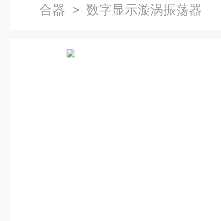
合器
> 数字显示漩涡振荡器