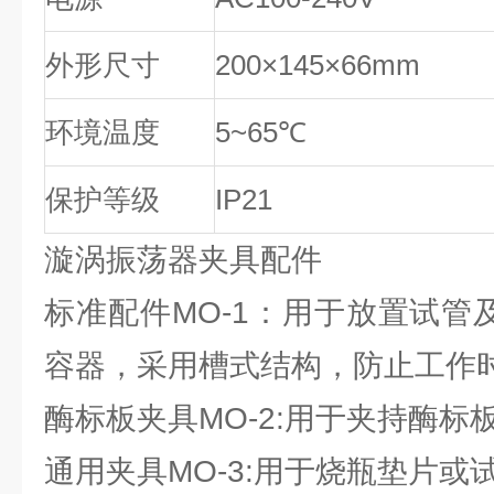
外形尺寸
200×145×66mm
环境温度
5~65℃
保护等级
IP21
漩涡振荡器夹具配件
标准配件MO-1：用于放置试管
容器，采用槽式结构，防止工作
酶标板夹具MO-2:用于夹持酶标
通用夹具MO-3:用于烧瓶垫片或