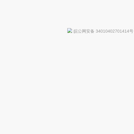
皖公网安备 34010402701414号