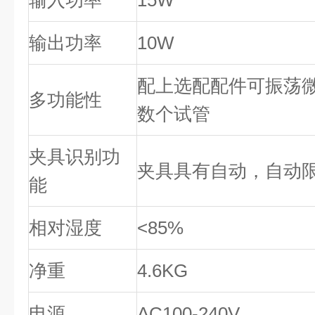
输入功率
15W
输出功率
10W
配上选配配件可振荡
多功能性
数个试管
夹具识别功
夹具具有自动，自动
能
相对湿度
<85%
净重
4.6KG
电源
AC100-240V