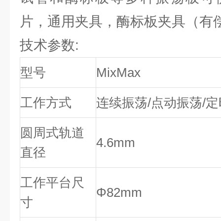
片，通用夹具，酶标板夹具（有
技术参数:
型号
MixMax
工作方式
连续振荡/点动振荡/定
圆周式轨道
4.6mm
直径
工作平台尺
Φ82mm
寸