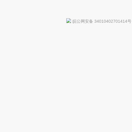
皖公网安备 34010402701414号