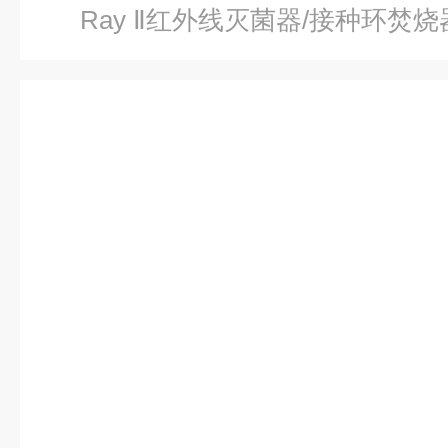
Ray Ⅱ红外线灭菌器/接种环焚烧